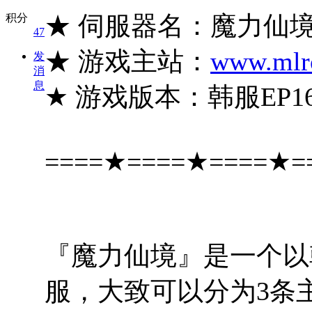
★ 伺服器名：魔力仙
积分
47
★ 游戏主站：
www.mlr
发
消
息
★ 游戏版本：韩服EP16
====★====★====★=
『魔力仙境』是一个以韩服
服，大致可以分为3条