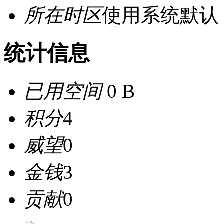
所在时区
使用系统默认
统计信息
已用空间
0 B
积分
4
威望
0
金钱
3
贡献
0