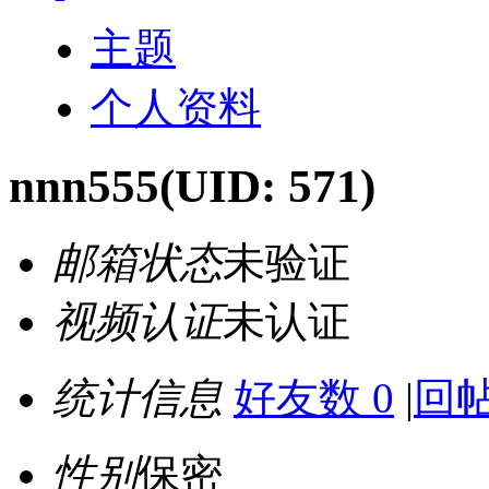
主题
个人资料
nnn555
(UID: 571)
邮箱状态
未验证
视频认证
未认证
统计信息
好友数 0
|
回帖
性别
保密