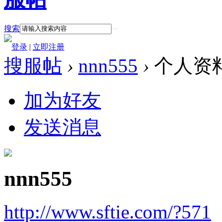
搜索
登录
|
立即注册
搜服帖
›
nnn555
›
个人资
加为好友
发送消息
nnn555
http://www.sftie.com/?571