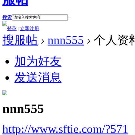
搜索
登录
|
立即注册
搜服帖
›
nnn555
›
个人资
加为好友
发送消息
nnn555
http://www.sftie.com/?571