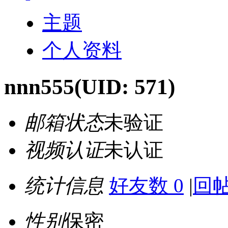
主题
个人资料
nnn555
(UID: 571)
邮箱状态
未验证
视频认证
未认证
统计信息
好友数 0
|
回帖
性别
保密