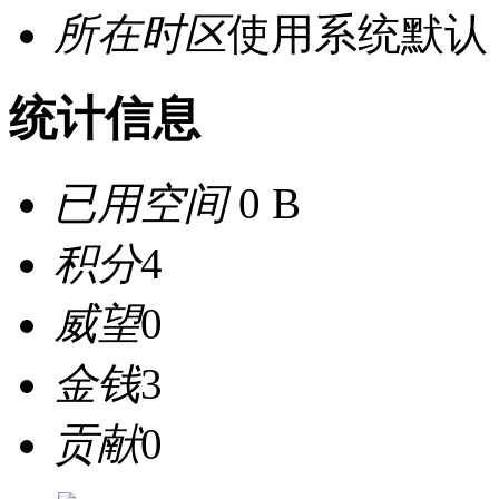
所在时区
使用系统默认
统计信息
已用空间
0 B
积分
4
威望
0
金钱
3
贡献
0